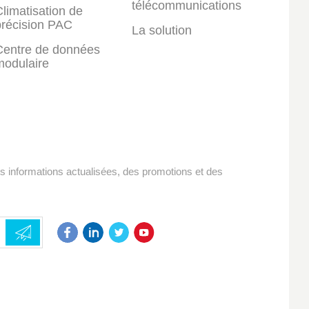
télécommunications
limatisation de
précision PAC
La solution
Centre de données
modulaire
es informations actualisées, des promotions et des