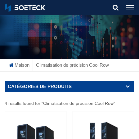
What Are You Looking For?
Maison
Climatisation de précision Cool Row
CATÉGORIES DE PRODUITS
4 results found for "Climatisation de précision Cool Row"