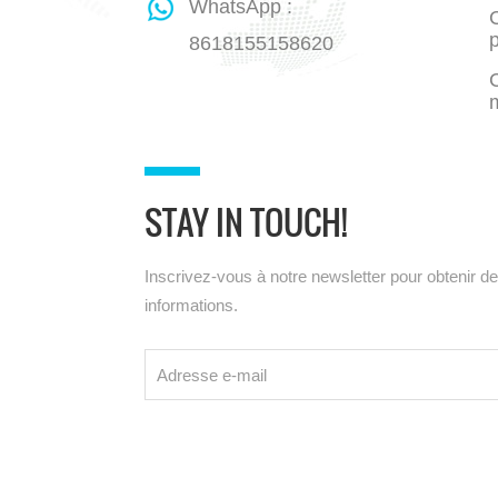
WhatsApp :
C
8618155158620
STAY IN TOUCH!
Inscrivez-vous à notre newsletter pour obtenir d
informations.