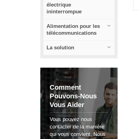
électrique
ininterrompue
Alimentation pour les
télécommunications
La solution
f
Comment
Pouvons-Nous
Vous Aider
Vous pouvez nous
contacter de la manière
qui vous convient. Nous