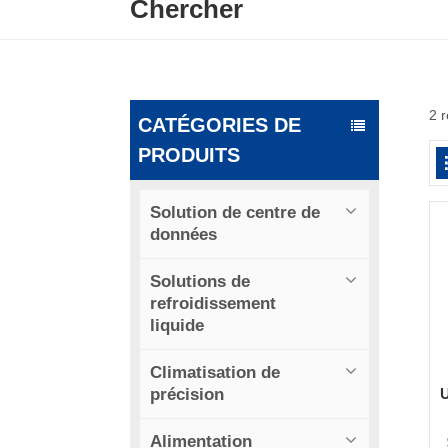
Chercher
2 r
CATÉGORIES DE
PRODUITS
Solution de centre de
données
Solutions de
refroidissement
liquide
Climatisation de
précision
U
Alimentation