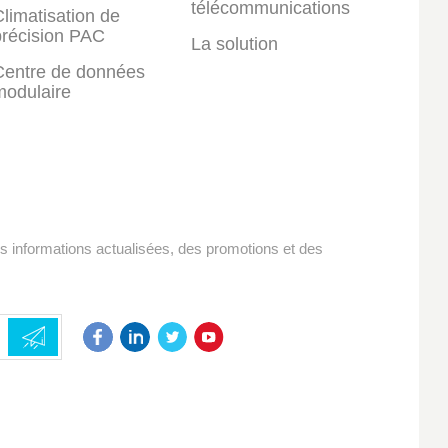
télécommunications
limatisation de
précision PAC
La solution
Centre de données
modulaire
es informations actualisées, des promotions et des