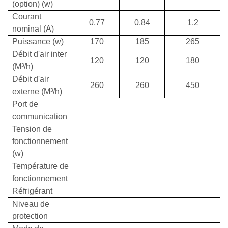
(option) (w)
Courant
0,77
0,84
1.2
nominal (A)
Puissance (w)
170
185
265
Débit d'air inter
120
120
180
(M³/h)
Débit d'air
260
260
450
externe (M³/h)
Port de
communication
Tension de
fonctionnement
(w)
Température de
fonctionnement
Réfrigérant
Niveau de
protection