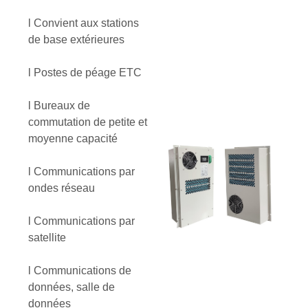
l Convient aux stations
de base extérieures
l Postes de péage ETC
l Bureaux de
commutation de petite et
moyenne capacité
l Communications par
ondes réseau
l Communications par
satellite
l Communications de
données, salle de
données