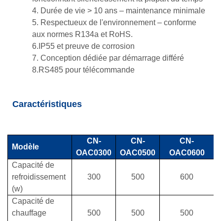
4. Durée de vie > 10 ans – maintenance minimale
5. Respectueux de l'environnement – conforme
aux normes R134a et RoHS.
6.IP55 et preuve de corrosion
7. Conception dédiée par démarrage différé
8.RS485 pour télécommande
Caractéristiques
CN-
CN-
CN-
Modèle
OAC0300
OAC0500
OAC0600
Capacité de
refroidissement
300
500
600
(w)
Capacité de
chauffage
500
500
500