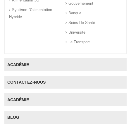
Alimentation 5G
Gouvernement
Système D'alimentation
Banque
Hybride
Soins De Santé
Université
Le Transport
ACADÉMIE
CONTACTEZ-NOUS
ACADÉMIE
BLOG