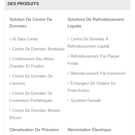
DES PRODUITS
Solution De Centre De
Solutions De Refroidissement
Données
Liquide
AI Data Center
Centre De Données À
Refroidissement Liquide
Centre De Données Modulaire
Refroidissement Par Plaque
Confinement Des Allées
Froide
Chaudes Et Froides
Refroidissement Par Immersion
Centre De Données De
L'armoire
Échangeur De Chaleur De
Porte Arrière
Centre De Données De
Conteneurs Préfabriqués
Système Fanwall
Centre De Données Minière
Bitcoin
Climatisation De Précision
Alimentation Électrique