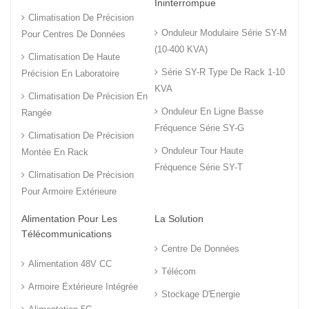
Ininterrompue
Climatisation De Précision
Onduleur Modulaire Série SY-M
Pour Centres De Données
(10-400 KVA)
Climatisation De Haute
Série SY-R Type De Rack 1-10
Précision En Laboratoire
KVA
Climatisation De Précision En
Onduleur En Ligne Basse
Rangée
Fréquence Série SY-G
Climatisation De Précision
Onduleur Tour Haute
Montée En Rack
Fréquence Série SY-T
Climatisation De Précision
Pour Armoire Extérieure
Alimentation Pour Les
La Solution
Télécommunications
Centre De Données
Alimentation 48V CC
Télécom
Armoire Extérieure Intégrée
Stockage D'Energie