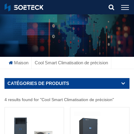
What Are You Looking For?
Maison
Cool Smart Climatisation de précision
CATÉGORIES DE PRODUITS
4 results found for "Cool Smart Climatisation de précision"