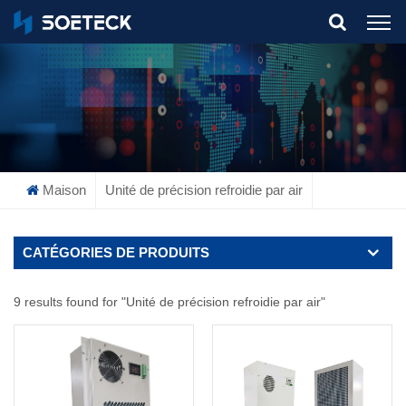
What Are You Looking For?
Maison
Unité de précision refroidie par air
CATÉGORIES DE PRODUITS
9 results found for "Unité de précision refroidie par air"