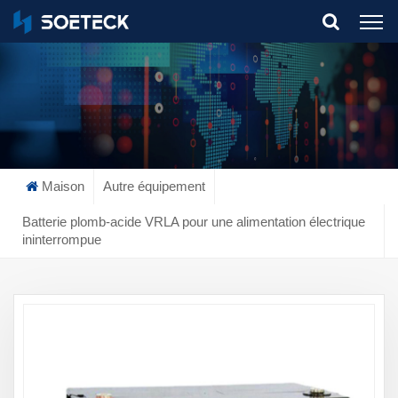
What Are You Looking For?
Maison
Autre équipement
Batterie plomb-acide VRLA pour une alimentation électrique
ininterrompue