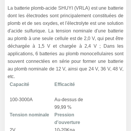
La batterie plomb-acide SHUYI (VRLA) est une batterie
dont les électrodes sont principalement constituées de
plomb et de ses oxydes, et l'électrolyte est une solution
d'acide sulfurique. La tension nominale d'une batterie
au plomb à une seule cellule est de 2,0 V, qui peut être
déchargée à 1,5 V et chargée à 2,4 V ; Dans les
applications, 6 batteries au plomb monocellulaires sont
souvent connectées en série pour former une batterie
au plomb nominale de 12 V, ainsi que 24 V, 36 V, 48 V,
etc.
Capacité
Efficacité
100-3000A
Au-dessus de
99,99 %
Tension nominale
Pression
d'ouverture
2V
10-20Kpa