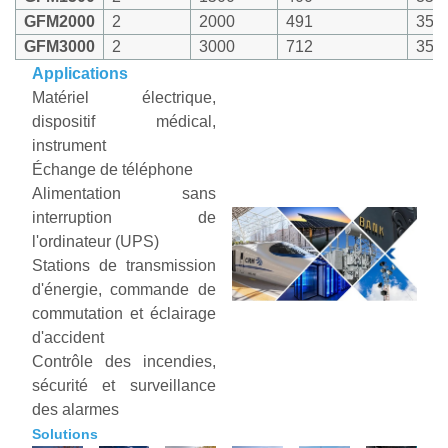
GFM2000
2
2000
491
351
GFM3000
2
3000
712
351
Applications
Matériel électrique,
dispositif médical,
instrument
Échange de téléphone
Alimentation sans
interruption de
l'ordinateur (UPS)
Stations de transmission
d'énergie, commande de
commutation et éclairage
d'accident
Contrôle des incendies,
sécurité et surveillance
des alarmes
Solutions