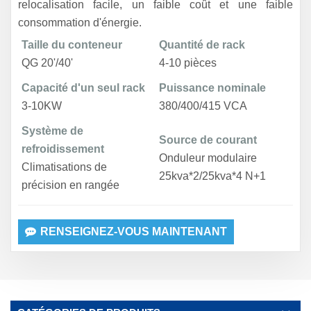
relocalisation facile, un faible coût et une faible
consommation d'énergie.
Taille du conteneur
Quantité de rack
QG 20'/40'
4-10 pièces
Capacité d'un seul rack
Puissance nominale
3-10KW
380/400/415 VCA
Système de
Source de courant
refroidissement
Onduleur modulaire
Climatisations de
25kva*2/25kva*4 N+1
précision en rangée
RENSEIGNEZ-VOUS MAINTENANT