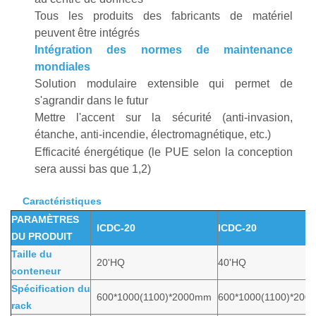
Tous les produits des fabricants de matériel
peuvent être intégrés
Intégration des normes de maintenance
mondiales
Solution modulaire extensible qui permet de
s'agrandir dans le futur
Mettre l'accent sur la sécurité (anti-invasion,
étanche, anti-incendie, électromagnétique, etc.)
Efficacité énergétique (le PUE selon la conception
sera aussi bas que 1,2)
Caractéristiques
PARAMÈTRES
ICDC-20
ICDC-20
DU PRODUIT
Taille du
20'HQ
40'HQ
conteneur
Spécification du
600*1000(1100)*2000mm
600*1000(1100)*20
rack