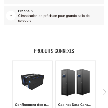
Prochain
Climatisation de précision pour grande salle de
serveurs
PRODUITS CONNEXES
Confinement des allées chaudes et froides avec un faible PUE
Cabinet Data Center appliqué dans les petites entreprises