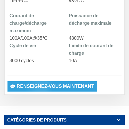
LiFePO4
48VDC
Courant de
Puissance de
charge/décharge
décharge maximale
maximum
100A/100A@35
℃
4800W
Cycle de vie
Limite de courant de
charge
3000 cycles
10A
RENSEIGNEZ-VOUS MAINTENANT
CATÉGORIES DE PRODUITS