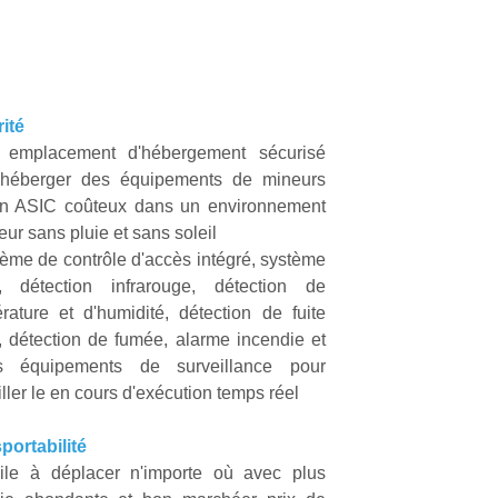
ité
 emplacement d'hébergement sécurisé
 héberger des équipements de mineurs
in ASIC coûteux
dans un environnement
eur sans pluie et sans soleil
ème de contrôle d'accès intégré, système
, détection infrarouge, détection de
rature et d'humidité, détection de fuite
, détection de fumée
,
alarme incendie et
es équipements de surveillance pour
ller le
en cours d'exécution
temps réel
portabilité
ile à déplacer n'importe où
avec
plus