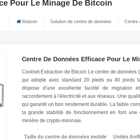
ce Pour Le Minage De Bitcoin
Maison
Solution de centre de données
Centre 
Centre De Données Efficace Pour Le Mi
Cooln
e
t Extraction de Bitcoin
Le centre de données
qui adopte avec
standard 20 pieds ou 40 pieds
t
dispose d'une excellente facilité de migration e
raccordement à l'électricité et aux réseaux
. Une quali
qui garantit un bon rendement durable. La faible con
la grande stabilité de fonctionnement en font une 
minière de crypto-monnaie.
Taille du centre de données mobile
Unités Ant