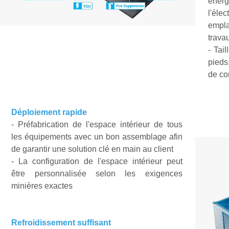
éner
l'élect
empla
trava
-
Tail
pieds
de co
Déploiement rapide
- Préfabrication de l'espace intérieur de tous
les équipements avec un bon assemblage afin
de garantir une solution clé en main au client
- La configuration de l'espace intérieur peut
être personnalisée selon les exigences
minières exactes
Refroidissement suffisant