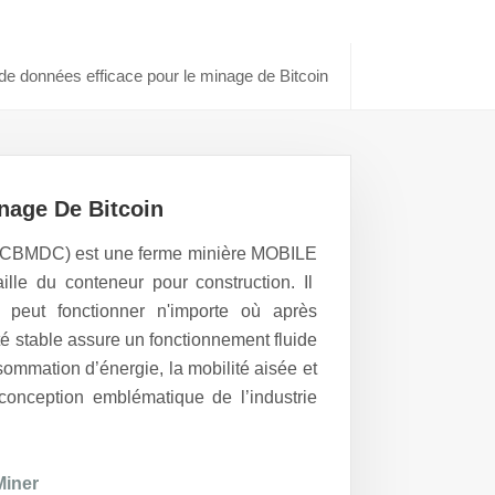
de données efficace pour le minage de Bitcoin
nage De Bitcoin
 (CBMDC) est
une ferme minière MOBILE
aille du conteneur pour
construction
. Il
t peut fonctionner n'importe où
après
té stable assure un fonctionnement fluide
sommation d’énergie, la mobilité aisée et
conception emblématique de l’industrie
Miner