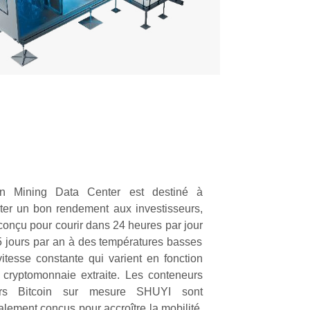
oin Mining Data Center est destiné à
ter un bon rendement aux investisseurs,
 conçu pour
courir
dans
24 heures par jour
 jours par an à des températures basses
vitesse constante qui varient en fonction
 cryptomonnaie extraite.
Les conteneurs
ers Bitcoin sur mesure SHUYI sont
alement conçus pour accroître la mobilité,