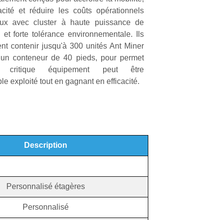
icacité et réduire les coûts opérationnels
aux avec
cluster à haute puissance de
l
et
forte tolérance environnementale
. Ils
nt contenir jusqu'à 300 unités Ant Miner
un conteneur de 40 pieds, pour
permet
e critique
équipement
peut être
ble
exploité
tout en gagnant en efficacité.
Description
Personnalisé
étagères
Personnalisé