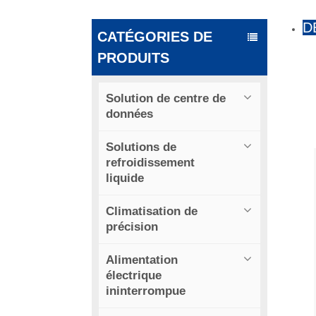
D
CATÉGORIES DE
PRODUITS
Solution de centre de
données
Solutions de
refroidissement
liquide
Climatisation de
précision
Alimentation
électrique
ininterrompue