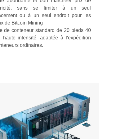
gie abondante et bon marché
er
prix de
ricité
, sans se limiter à un seul
cement ou à un seul endroit pour les
ux de Bitcoin Mining
le de conteneur standard de 20 pieds 40
, haute intensité, adaptée à l'expédition
nteneurs ordinaires.