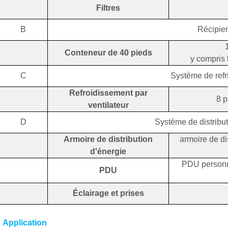
Filtres
B
Récipie
Conteneur de 40 pieds
y compris l
C
Système de refr
Refroidissement par
8 p
ventilateur
D
Système de distribut
Armoire de distribution
armoire de di
d'énergie
PDU personna
PDU
Éclairage et prises
Application