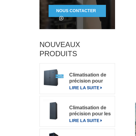
NOUS CONTACTER
NOUVEAUX
PRODUITS
Climatisation de
précision pour
grande salle de
LIRE LA SUITE
serveurs
Climatisation de
précision pour les
salles
LIRE LA SUITE
informatiques