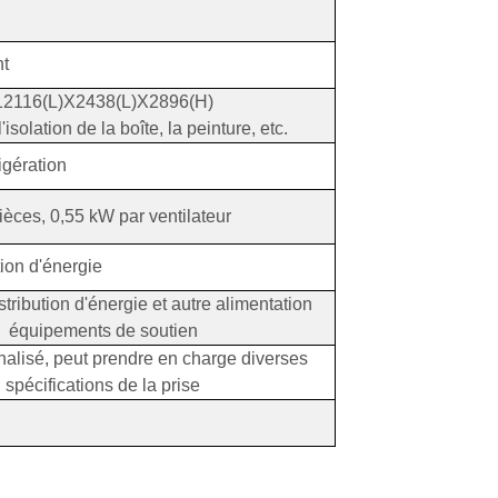
nt
12116(L)X2438(L)X2896(H)
'isolation de la boîte, la peinture, etc.
igération
ièces, 0,55 kW par ventilateur
ion d'énergie
stribution d'énergie et autre alimentation
équipements de soutien
lisé, peut prendre en charge diverses
spécifications de la prise