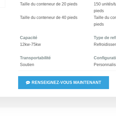
Taille du conteneur de 20 pieds
150 unités/t
pieds
Taille du conteneur de 40 pieds
Taille du co
pieds
Capacité
Type de re
12kw-75kw
Refroidissem
Transportabilité
Configurat
Soutien
Personnalis
RENSEIGNEZ-VOUS MAINTENANT