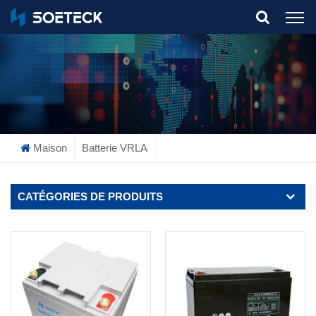
What Are You Looking For?
Maison
Batterie VRLA
CATÉGORIES DE PRODUITS