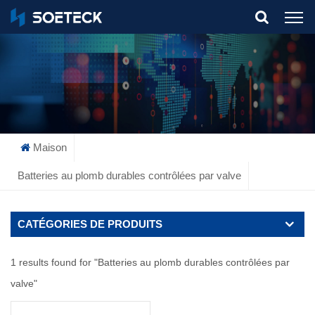
What Are You Looking For?
Maison
Batteries au plomb durables contrôlées par valve
CATÉGORIES DE PRODUITS
1 results found for "Batteries au plomb durables contrôlées par
valve"