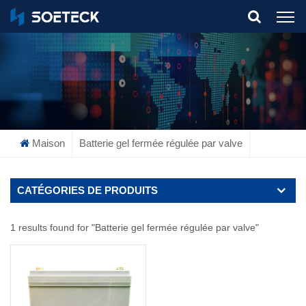
What Are You Looking For?
Maison
Batterie gel fermée régulée par valve
CATÉGORIES DE PRODUITS
1 results found for "Batterie gel fermée régulée par valve"