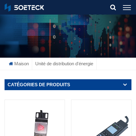
What Are You Looking For?
Maison
Unité de distribution d'énergie
CATÉGORIES DE PRODUITS