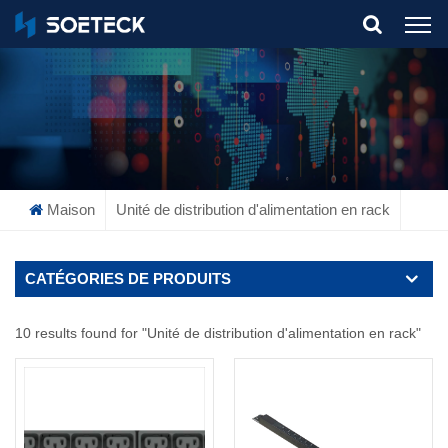
What Are You Looking For?
Maison
Unité de distribution d'alimentation en rack
CATÉGORIES DE PRODUITS
10 results found for "Unité de distribution d'alimentation en rack"