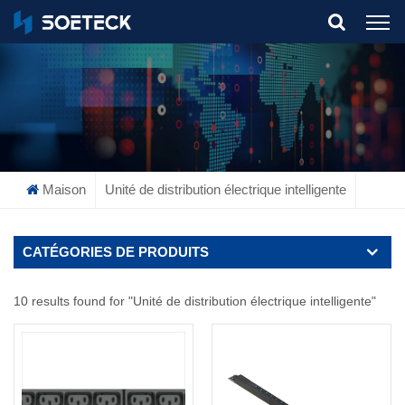
What Are You Looking For?
Maison
Unité de distribution électrique intelligente
CATÉGORIES DE PRODUITS
10 results found for "Unité de distribution électrique intelligente"