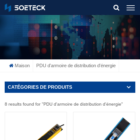
What Are You Looking For?
Maison
PDU d'armoire de distribution d'énergie
CATÉGORIES DE PRODUITS
8 results found for "PDU d'armoire de distribution d'énergie"