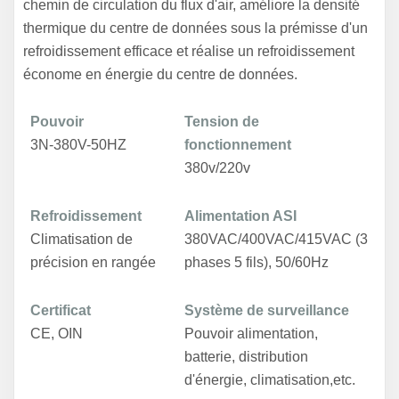
chemin de circulation du flux d'air, améliore la densité
thermique du centre de données sous la prémisse d'un
refroidissement efficace et réalise un refroidissement
économe en énergie du centre de données.
Pouvoir
Tension de
3N-380V-50HZ
fonctionnement
380v/220v
Refroidissement
Alimentation ASI
Climatisation de
380VAC/400VAC/415VAC (3
précision en rangée
phases 5 fils), 50/60Hz
Certificat
Système de surveillance
CE, OIN
Pouvoir
alimentation,
batterie, distribution
d'énergie, climatisation
,etc.