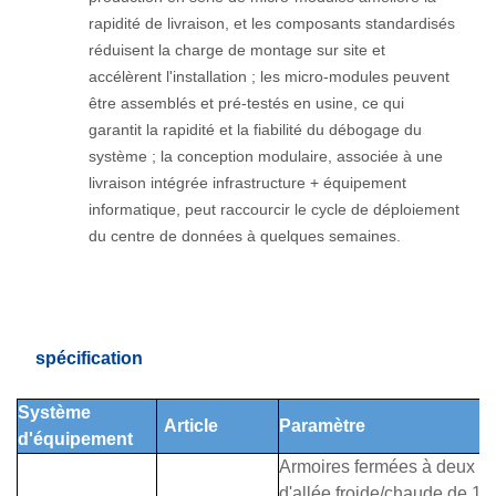
rapidité de livraison, et les composants standardisés
réduisent la charge de montage sur site et
accélèrent l'installation ; les micro-modules peuvent
être assemblés et pré-testés en usine, ce qui
garantit la rapidité et la fiabilité du débogage du
système ; la conception modulaire, associée à une
livraison intégrée infrastructure + équipement
informatique, peut raccourcir le cycle de déploiement
du centre de données à quelques semaines.
spécification
Système
Article
Paramètre
d'équipement
Armoires fermées à deux r
d'allée froide/chaude de 1