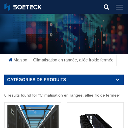
What Are You Looking For?
Maison
Climatisation en rangée, allée froide fermée
CATÉGORIES DE PRODUITS
8 results found for "Climatisation en rangée, allée froide fermée"