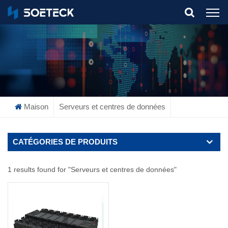
What Are You Looking For?
Maison
Serveurs et centres de données
CATÉGORIES DE PRODUITS
1 results found for "Serveurs et centres de données"