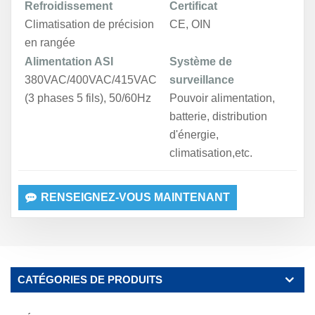
Refroidissement
Certificat
Climatisation de précision
CE, OIN
en rangée
Alimentation ASI
Système de
380VAC/400VAC/415VAC
surveillance
(3 phases 5 fils), 50/60Hz
Pouvoir
alimentation,
batterie, distribution
d'énergie,
climatisation
,etc.
RENSEIGNEZ-VOUS MAINTENANT
CATÉGORIES DE PRODUITS