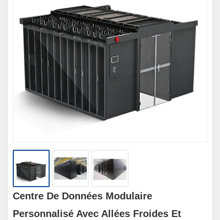
Centre De Données Modulaire
Personnalisé Avec Allées Froides Et