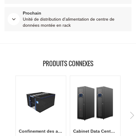
Prochain
Unité de distribution d'alimentation de centre de
données montée en rack
PRODUITS CONNEXES
Confinement des allées chaudes et froides avec un faible PUE
Cabinet Data Center appliqué dans les petites entreprises