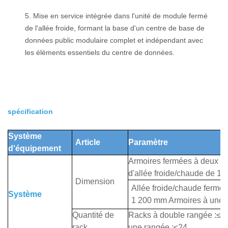
5. Mise en service intégrée dans l'unité de module fermé
de l'allée froide, formant la base d'un centre de base de
données public modulaire complet et indépendant avec
les éléments essentiels du centre de données.
spécification
Système
Article
Paramètre
d'équipement
Armoires fermées à deux r
d'allée froide/chaude de 1
Dimension
Allée froide/chaude fermé
Système
1 200 mm Armoires à une 
Quantité de
Racks à double rangée :≤4
rack
une rangée :≤24