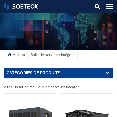
What Are You Looking For?
Maison
Salle de serveurs intégrée
CATÉGORIES DE PRODUITS
2 results found for "Salle de serveurs intégrée"