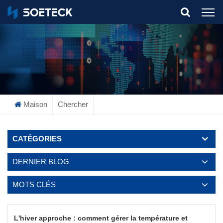
What Are You Looking For?
Maison
Chercher
CATÉGORIES
DERNIER BLOG
MOTS CLÉS
L'hiver approche : comment gérer la température et