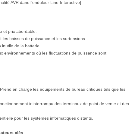
nnalité AVR dans l'onduleur Line-Interactive]
e et prix abordable.
t les baisses de puissance et les surtensions.
n inutile de la batterie.
ux environnements où les fluctuations de puissance sont
 Prend en charge les équipements de bureau critiques tels que les
fonctionnement ininterrompu des terminaux de point de vente et des
ntielle pour les systèmes informatiques distants.
ateurs clés