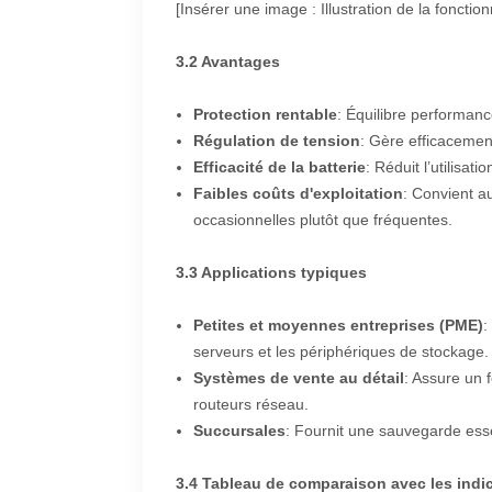
[Insérer une image : Illustration de la fonctio
3.2 Avantages
Protection rentable
: Équilibre performanc
Régulation de tension
: Gère efficacemen
Efficacité de la batterie
: Réduit l’utilisatio
Faibles coûts d'exploitation
: Convient a
occasionnelles plutôt que fréquentes.
3.3 Applications typiques
Petites et moyennes entreprises (PME)
:
serveurs et les périphériques de stockage.
Systèmes de vente au détail
: Assure un 
routeurs réseau.
Succursales
: Fournit une sauvegarde esse
3.4 Tableau de comparaison avec les indic