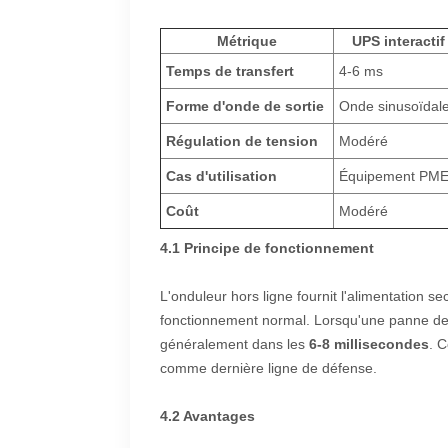
Métrique
UPS interactif
Temps de transfert
4-6 ms
Forme d'onde de sortie
Onde sinusoïdale
Régulation de tension
Modéré
Cas d'utilisation
Équipement PM
Coût
Modéré
4.1 Principe de fonctionnement
L'onduleur hors ligne fournit l'alimentation 
fonctionnement normal. Lorsqu'une panne de 
généralement dans les
6-8 millisecondes
. C
comme dernière ligne de défense.
4.2 Avantages