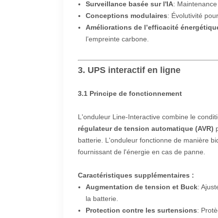
Surveillance basée sur l'IA
: Maintenance 
Conceptions modulaires
: Évolutivité pou
Améliorations de l’efficacité énergétiqu
l’empreinte carbone.
3. UPS interactif en ligne
3.1 Principe de fonctionnement
L'onduleur Line-Interactive combine le conditio
régulateur de tension automatique (AVR)
p
batterie. L'onduleur fonctionne de manière bi
fournissant de l'énergie en cas de panne.
Caractéristiques supplémentaires :
Augmentation de tension et Buck
: Ajus
la batterie.
Protection contre les surtensions
: Prot