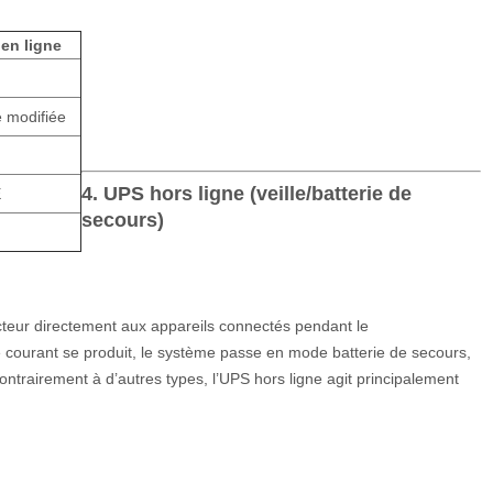
 en ligne
 modifiée
4. UPS hors ligne (veille/batterie de
E
secours)
secteur directement aux appareils connectés pendant le
courant se produit, le système passe en mode batterie de secours,
ontrairement à d’autres types, l’UPS hors ligne agit principalement