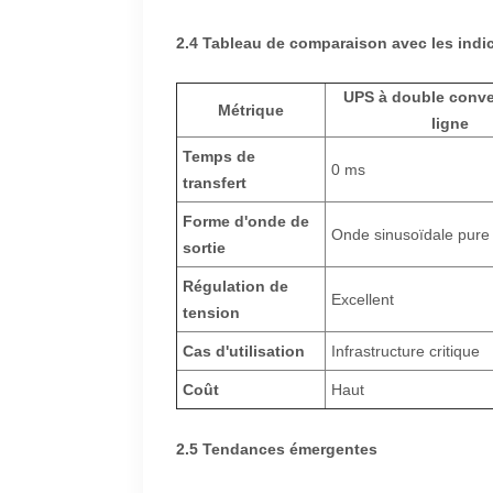
2.4 Tableau de comparaison avec les indic
UPS à double conve
Métrique
ligne
Temps de
0 ms
transfert
Forme d'onde de
Onde sinusoïdale pure
sortie
Régulation de
Excellent
tension
Cas d'utilisation
Infrastructure critique
Coût
Haut
2.5 Tendances émergentes