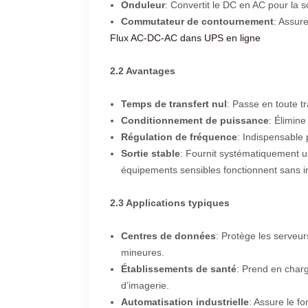
Onduleur
: Convertit le DC en AC pour la so
Commutateur de contournement
: Assur
Flux AC-DC-AC dans UPS en ligne
2.2 Avantages
Temps de transfert nul
: Passe en toute tr
Conditionnement de puissance
: Élimine
Régulation de fréquence
: Indispensable
Sortie stable
: Fournit systématiquement u
équipements sensibles fonctionnent sans in
2.3 Applications typiques
Centres de données
: Protège les serveu
mineures.
Établissements de santé
: Prend en charg
d’imagerie.
Automatisation industrielle
: Assure le f