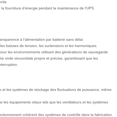
rtie.
e la fourniture d’énergie pendant la maintenance de l’UPS.
ansparence à l’alimentation par batterie sans délai.
 les baisses de tension, les surtensions et les harmoniques.
 pour les environnements utilisant des générateurs de sauvegarde.
ne onde sinusoïdale propre et précise, garantissant que les
terruption.
rs et les systèmes de stockage des fluctuations de puissance, même
e les équipements vitaux tels que les ventilateurs et les systèmes
onctionnement cohérent des systèmes de contrôle dans la fabrication.