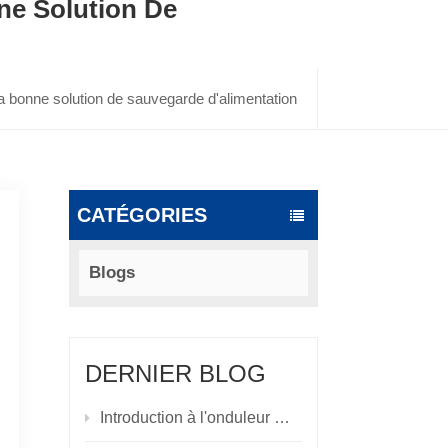
ne Solution De
 bonne solution de sauvegarde d'alimentation
CATÉGORIES
Blogs
DERNIER BLOG
Introduction à l'onduleur modulaire de la série SY-M : une solution d'alimentation haute fiabilité pour les centres de données et les scénarios critiques