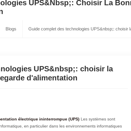
ologies UPS&nbsp;: Choisir La Bon
n
Blogs
Guide complet des technologies UPS&nbsp;: choisir la
nologies UPS&nbsp;: choisir la
egarde d'alimentation
mentation électrique ininterrompue (UPS)
Les systèmes sont
 informatique, en particulier dans les environnements informatiques