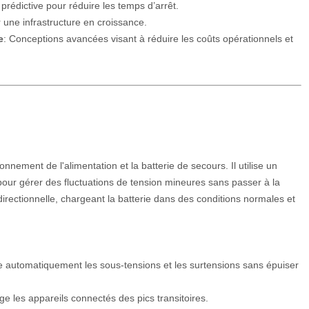
prédictive pour réduire les temps d’arrêt.
r une infrastructure en croissance.
e
: Conceptions avancées visant à réduire les coûts opérationnels et
nnement de l'alimentation et la batterie de secours. Il utilise un
our gérer des fluctuations de tension mineures sans passer à la
directionnelle, chargeant la batterie dans des conditions normales et
te automatiquement les sous-tensions et les surtensions sans épuiser
ège les appareils connectés des pics transitoires.