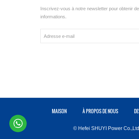
Inscrivez-vous à notre newsletter pour obtenir d
informations.
MAISON
À PROPOS DE NOUS
DE
© Hefei SHUYI Power Co.,Ltd.