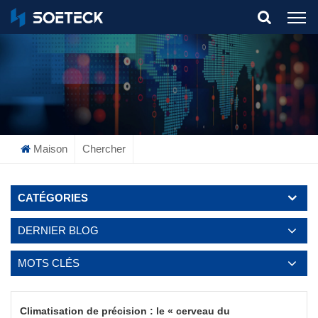
What Are You Looking For?
Maison
Chercher
CATÉGORIES
DERNIER BLOG
MOTS CLÉS
Climatisation de précision : le « cerveau du