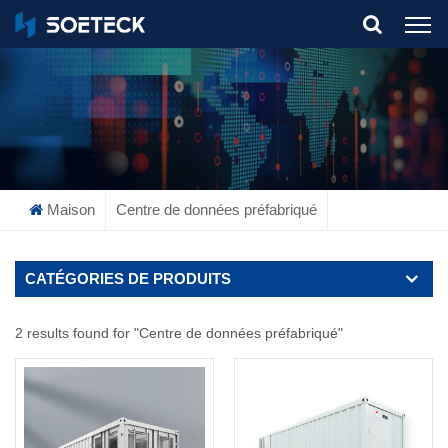
What Are You Looking For?
Maison
Centre de données préfabriqué
CATÉGORIES DE PRODUITS
2 results found for "Centre de données préfabriqué"