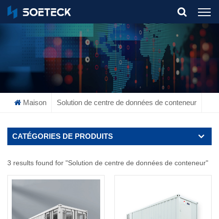
What Are You Looking For?
Maison
Solution de centre de données de conteneur
CATÉGORIES DE PRODUITS
3 results found for "Solution de centre de données de conteneur"