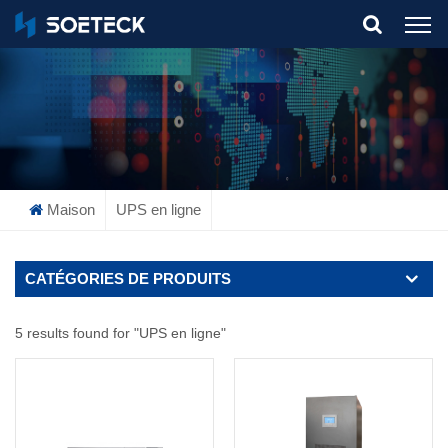
What Are You Looking For?
Maison
UPS en ligne
CATÉGORIES DE PRODUITS
5 results found for "UPS en ligne"