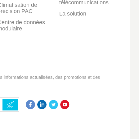
télécommunications
limatisation de
précision PAC
La solution
Centre de données
modulaire
es informations actualisées, des promotions et des