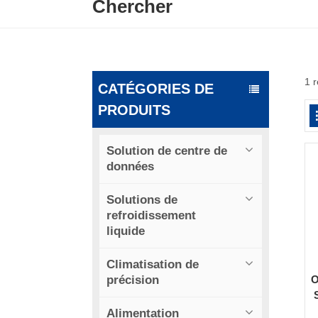
Chercher
1 
CATÉGORIES DE
PRODUITS
Solution de centre de
données
Solutions de
refroidissement
liquide
Climatisation de
précision
O
Alimentation