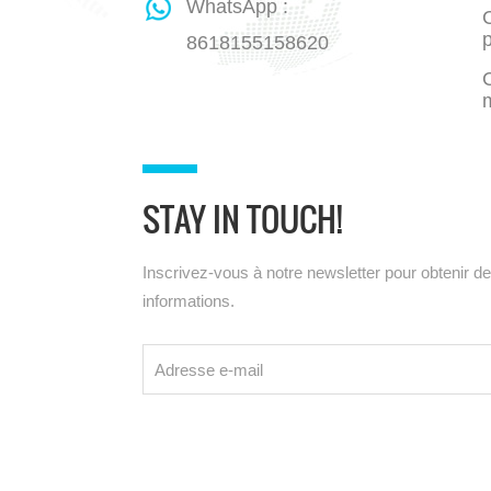
WhatsApp :
C
8618155158620
STAY IN TOUCH!
Inscrivez-vous à notre newsletter pour obtenir d
informations.