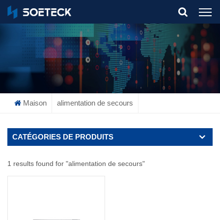
What Are You Looking For?
Maison
alimentation de secours
CATÉGORIES DE PRODUITS
1 results found for "alimentation de secours"