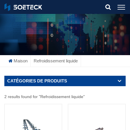
What Are You Looking For?
Maison
Refroidissement liquide
CATÉGORIES DE PRODUITS
2 results found for "Refroidissement liquide"