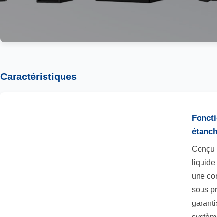
Caractéristiques
Foncti
étanch
Conçu 
liquide
une co
sous pr
garantis
systèm