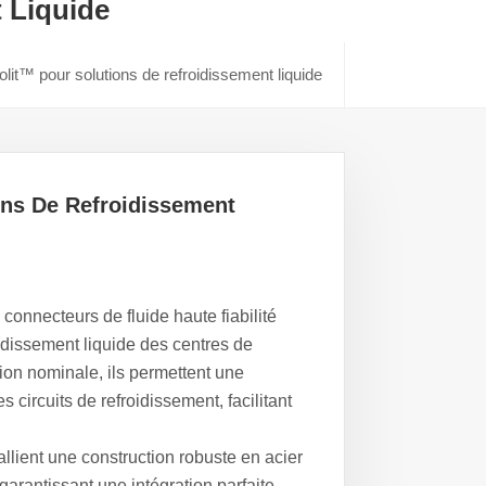
 Liquide
lit™ pour solutions de refroidissement liquide
ons De Refroidissement
connecteurs de fluide haute fiabilité
dissement liquide des centres de
on nominale, ils permettent une
circuits de refroidissement, facilitant
llient une construction robuste en acier
garantissant une intégration parfaite