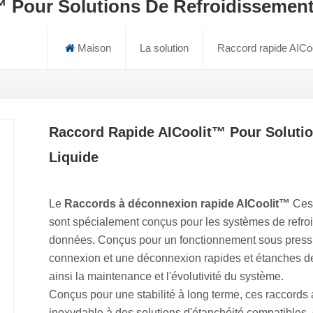
 Pour Solutions De Refroidissement
Maison
La solution
Raccord rapide AICoo
Raccord Rapide AICoolit™ Pour Soluti
Liquide
Le
Raccords à déconnexion rapide AICoolit™
Ces 
sont spécialement conçus pour les systèmes de refroi
données. Conçus pour un fonctionnement sous pressi
connexion et une déconnexion rapides et étanches des 
ainsi la maintenance et l'évolutivité du système.
Conçus pour une stabilité à long terme, ces raccords a
inoxydable à des solutions d'étanchéité compatibles, 