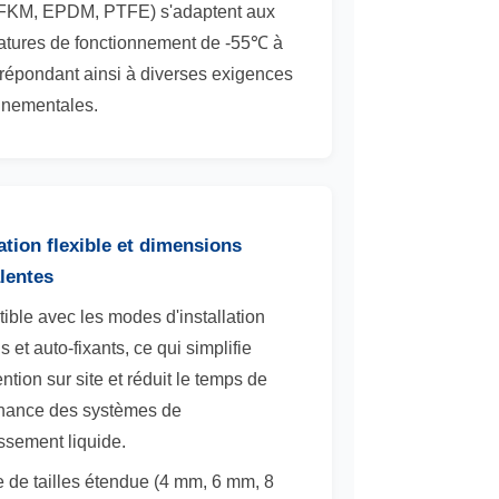
FKM, EPDM, PTFE) s'adaptent aux
atures de fonctionnement de -55℃ à
répondant ainsi à diverses exigences
nnementales.
lation flexible et dimensions
lentes
ble avec les modes d'installation
 et auto-fixants, ce qui simplifie
vention sur site et réduit le temps de
nance des systèmes de
issement liquide.
de tailles étendue (4 mm, 6 mm, 8