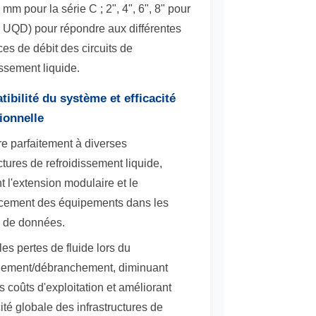
mm pour la série C ; 2", 4", 6", 8" pour
e UQD) pour répondre aux différentes
es de débit des circuits de
issement liquide.
ibilité du système et efficacité
ionnelle
re parfaitement à diverses
ctures de refroidissement liquide,
ant l'extension modulaire et le
cement des équipements dans les
s de données.
les pertes de fluide lors du
dement/débranchement, diminuant
es coûts d'exploitation et améliorant
acité globale des infrastructures de