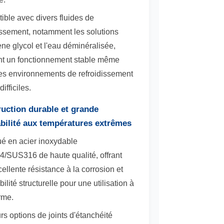
ble avec divers fluides de
issement, notamment les solutions
ène glycol et l'eau déminéralisée,
nt un fonctionnement stable même
es environnements de refroidissement
difficiles.
uction durable et grande
bilité aux températures extrêmes
ué en acier inoxydable
/SUS316 de haute qualité, offrant
ellente résistance à la corrosion et
bilité structurelle pour une utilisation à
rme.
rs options de joints d'étanchéité