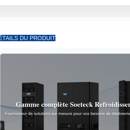
ÉTAILS DU PRODUIT
Gamme complète Soeteck
Refroidisse
Fournisseur de solutions sur mesure pour vos besoins de déploieme