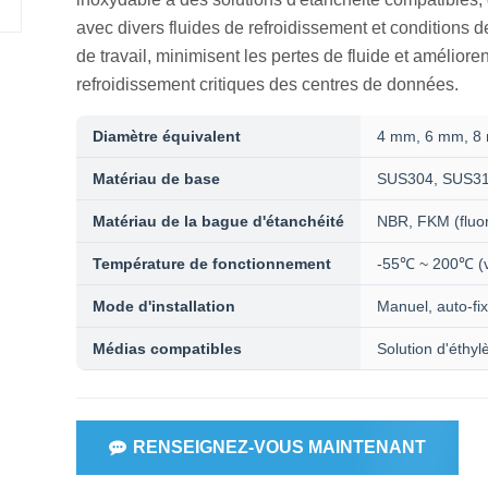
avec divers fluides de refroidissement et conditions de
de travail, minimisent les pertes de fluide et amélioren
refroidissement critiques des centres de données.
Diamètre équivalent
4 mm, 6 mm, 8 m
Matériau de base
SUS304, SUS3
Matériau de la bague d'étanchéité
NBR, FKM (fluo
Température de fonctionnement
-55℃ ~ 200℃ (va
Mode d'installation
Manuel, auto-fi
Médias compatibles
Solution d'éthyl
RENSEIGNEZ-VOUS MAINTENANT