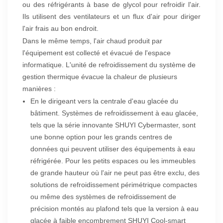
ou des réfrigérants à base de glycol pour refroidir l'air.
Ils utilisent des ventilateurs et un flux d'air pour diriger
l'air frais au bon endroit.
Dans le même temps, l'air chaud produit par
l'équipement est collecté et évacué de l'espace
informatique. L'unité de refroidissement du système de
gestion thermique évacue la chaleur de plusieurs
manières :
En le dirigeant vers la centrale d'eau glacée du
bâtiment.
Systèmes de refroidissement à eau glacée,
tels que la série innovante SHUYI Cybermaster
, sont
une bonne option pour les grands centres de
données qui peuvent utiliser des équipements à eau
réfrigérée. Pour les petits espaces ou les immeubles
de grande hauteur où l'air ne peut pas être exclu, des
solutions de refroidissement périmétrique compactes
ou même des systèmes de refroidissement de
précision montés au plafond tels que la version à eau
glacée à faible encombrement
SHUYI Cool-smart