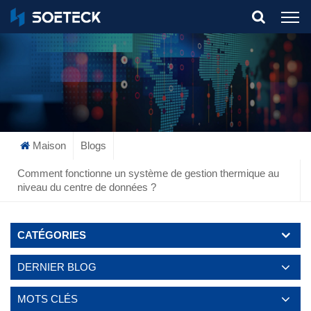
What Are You Looking For?
Maison
Blogs
Comment fonctionne un système de gestion thermique au
niveau du centre de données ?
CATÉGORIES
DERNIER BLOG
MOTS CLÉS