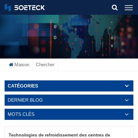
What Are You Looking For?
Maison
Chercher
CATÉGORIES
DERNIER BLOG
MOTS CLÉS
Technologies de refroidissement des centres de