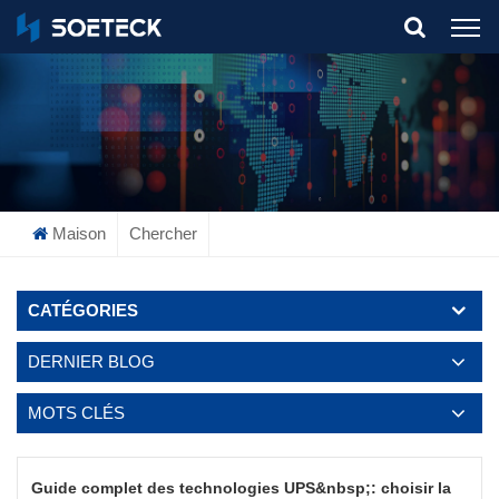
What Are You Looking For?
Maison
Chercher
CATÉGORIES
DERNIER BLOG
MOTS CLÉS
Guide complet des technologies UPS&nbsp;: choisir la