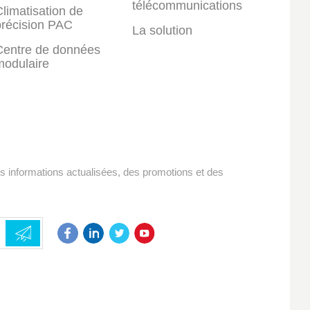
télécommunications
limatisation de
précision PAC
La solution
Centre de données
modulaire
es informations actualisées, des promotions et des