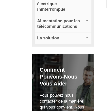
électrique
a
ininterrompue
Alimentation pour les
télécommunications
La solution
Comment
Pouvons-Nous
Vous Aider
d
Vous pouvez nous
s
contacter de la manière
qui vous convient. Nous