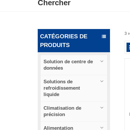
Chercher
3 
CATÉGORIES DE
PRODUITS
Solution de centre de
données
Solutions de
refroidissement
liquide
Climatisation de
précision
Alimentation