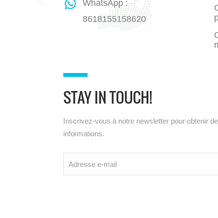
WhatsApp :
C
8618155158620
STAY IN TOUCH!
Inscrivez-vous à notre newsletter pour obtenir d
informations.