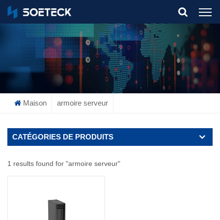
What Are You Looking For?
Maison
armoire serveur
CATÉGORIES DE PRODUITS
1 results found for "armoire serveur"