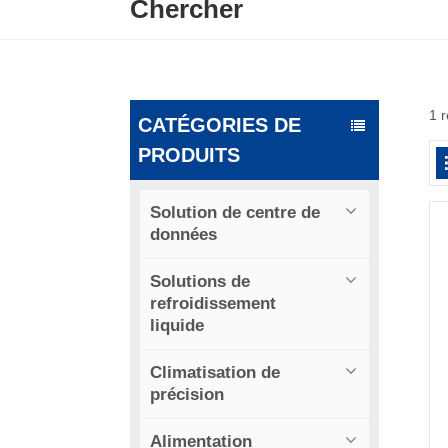
Chercher
1 r
CATÉGORIES DE
PRODUITS
Solution de centre de
données
Solutions de
refroidissement
liquide
Climatisation de
précision
Alimentation