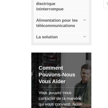
électrique
c
ininterrompue
Alimentation pour les
n
télécommunications
d
La solution
c
Comment
Pouvons-Nous
Vous Aider
Vous pouvez nous
l
contacter de la manière
qui vous convient. Nous