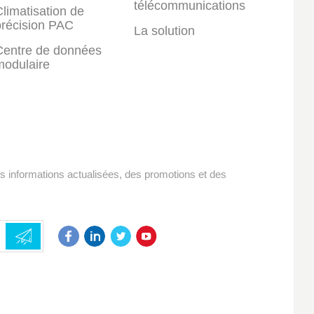
télécommunications
limatisation de
précision PAC
La solution
Centre de données
modulaire
es informations actualisées, des promotions et des