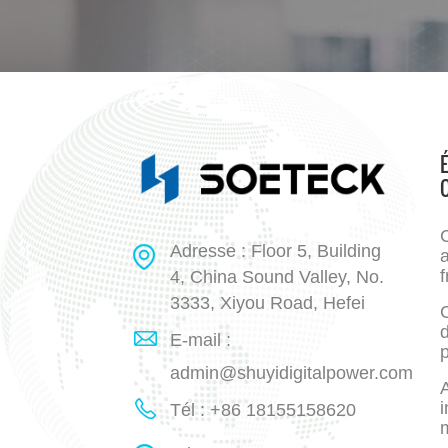
Adresse : Floor 5, Building
a
f
4, China Sound Valley, No.
3333, Xiyou Road, Hefei
E-mail :
p
admin@shuyidigitalpower.com
A
i
Tél : +86 18155158620