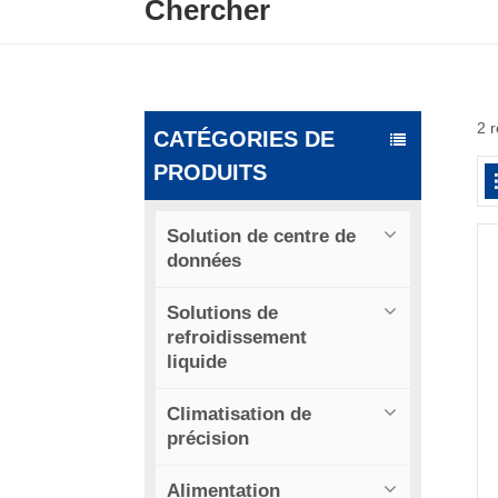
Chercher
2 r
CATÉGORIES DE
PRODUITS
Solution de centre de
données
Solutions de
refroidissement
liquide
Climatisation de
précision
Alimentation