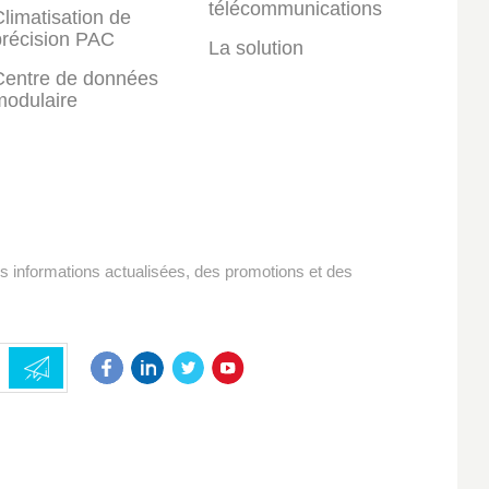
télécommunications
limatisation de
précision PAC
La solution
Centre de données
modulaire
es informations actualisées, des promotions et des