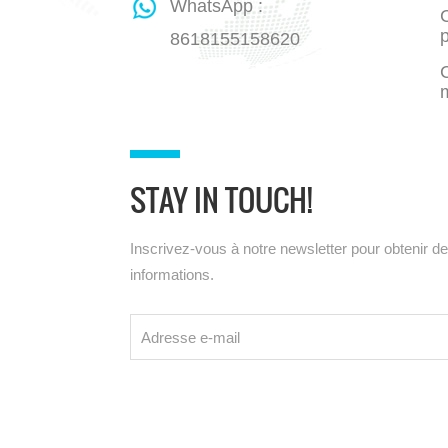
WhatsApp :
C
8618155158620
STAY IN TOUCH!
Inscrivez-vous à notre newsletter pour obtenir d
informations.