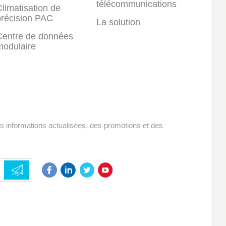
télécommunications
limatisation de
précision PAC
La solution
Centre de données
modulaire
es informations actualisées, des promotions et des