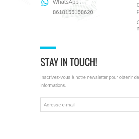
WhatsApp :
C
8618155158620
STAY IN TOUCH!
Inscrivez-vous à notre newsletter pour obtenir d
informations.