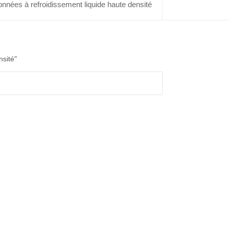
nnées à refroidissement liquide haute densité
nsité"