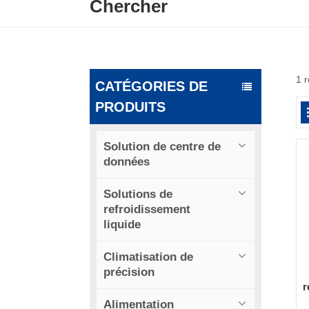
Chercher
1 
CATÉGORIES DE
PRODUITS
Solution de centre de
données
Solutions de
refroidissement
liquide
Climatisation de
précision
r
Alimentation