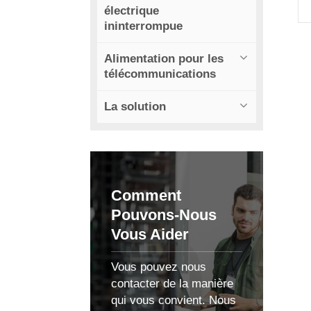
électrique
ininterrompue
Alimentation pour les
télécommunications
p
La solution
Comment
Pouvons-Nous
o
Vous Aider
Vous pouvez nous
l
contacter de la manière
qui vous convient. Nous