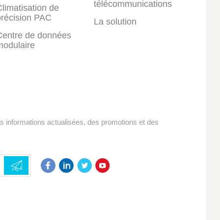
télécommunications
limatisation de
précision PAC
La solution
Centre de données
modulaire
es informations actualisées, des promotions et des