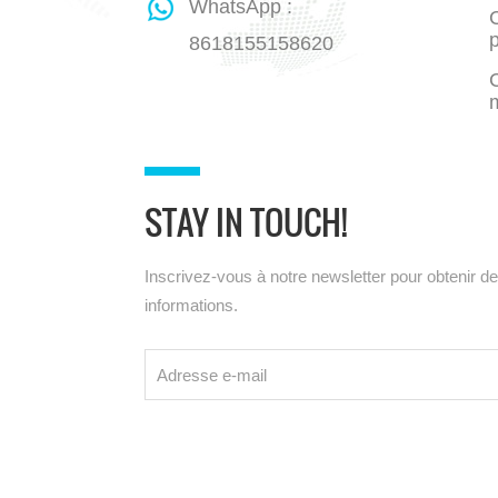
WhatsApp :
C
8618155158620
STAY IN TOUCH!
Inscrivez-vous à notre newsletter pour obtenir d
informations.