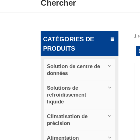
Chercher
1 
CATÉGORIES DE
PRODUITS
Solution de centre de
données
Solutions de
refroidissement
liquide
Climatisation de
précision
Alimentation