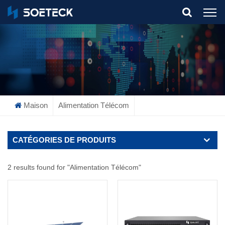
What Are You Looking For?
Maison
Alimentation Télécom
CATÉGORIES DE PRODUITS
2 results found for "Alimentation Télécom"