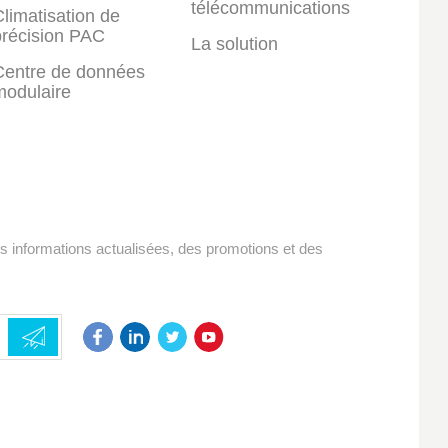
télécommunications
limatisation de
précision PAC
La solution
Centre de données
modulaire
es informations actualisées, des promotions et des