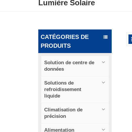
Lumière Solaire
CATÉGORIES DE
PRODUITS
Solution de centre de
données
Solutions de
refroidissement
liquide
Climatisation de
précision
Alimentation