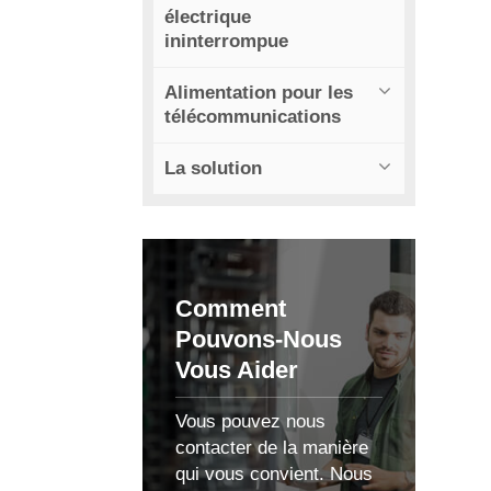
électrique
ininterrompue
Alimentation pour les
télécommunications
La solution
Comment
Pouvons-Nous
Vous Aider
Vous pouvez nous
contacter de la manière
qui vous convient. Nous