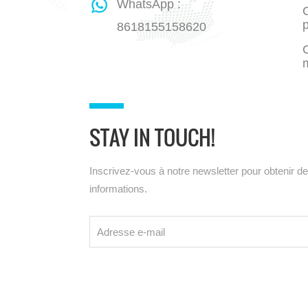
WhatsApp :
C
8618155158620
STAY IN TOUCH!
Inscrivez-vous à notre newsletter pour obtenir d
informations.