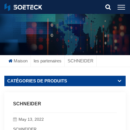
What Are You Looking For?
Maison
les partenaires
SCHNEIDER
CATÉGORIES DE PRODUITS
SCHNEIDER
May 13, 2022
SCHNEIDER