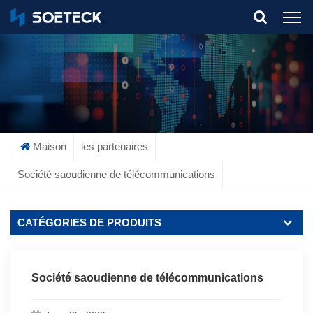
What Are You Looking For?
Maison
les partenaires
Société saoudienne de télécommunications
CATÉGORIES DE PRODUITS
Société saoudienne de télécommunications