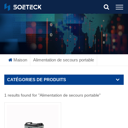
What Are You Looking For?
Maison
Alimentation de secours portable
CATÉGORIES DE PRODUITS
1 results found for "Alimentation de secours portable"