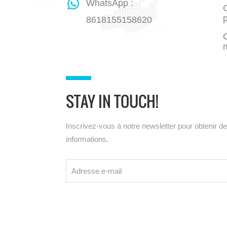
WhatsApp :
C
8618155158620
STAY IN TOUCH!
Inscrivez-vous à notre newsletter pour obtenir d
informations.