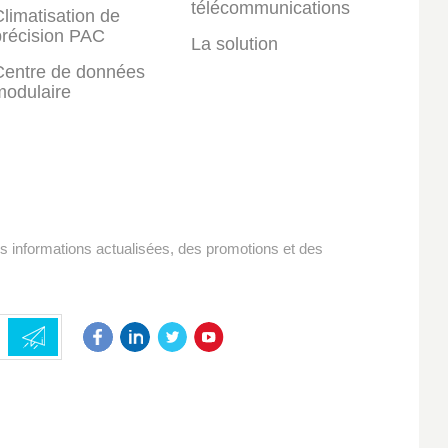
télécommunications
limatisation de
précision PAC
La solution
Centre de données
modulaire
es informations actualisées, des promotions et des