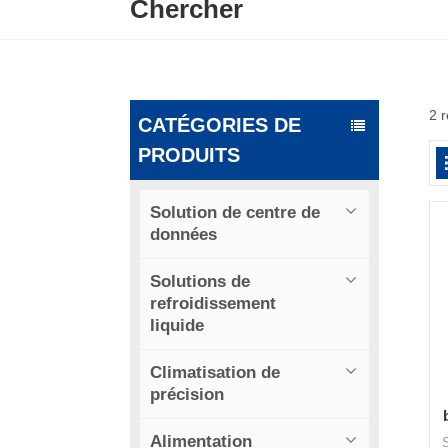
Chercher
2 r
CATÉGORIES DE
PRODUITS
Solution de centre de
données
Solutions de
refroidissement
liquide
Climatisation de
précision
Alimentation
S