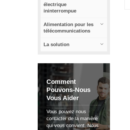
électrique
ininterrompue
Alimentation pour les
télécommunications
La solution
p
Comment
Pouvons-Nous
Vous Aider
d
p
Vous pouvez nous
contacter de la manière
qui vous convient. Nous
d