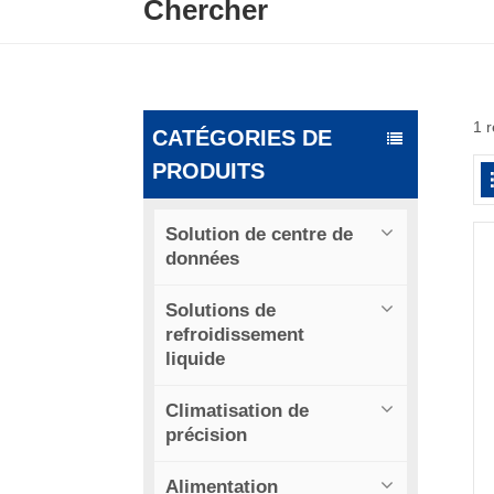
Chercher
1 r
CATÉGORIES DE
PRODUITS
Solution de centre de
données
Solutions de
refroidissement
liquide
Climatisation de
précision
Alimentation