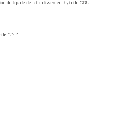
tion de liquide de refroidissement hybride CDU
bride CDU"