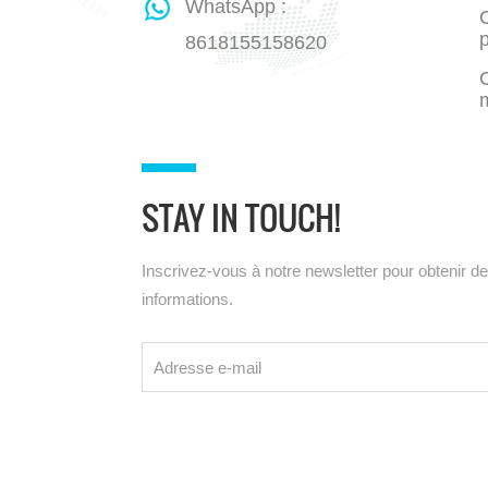
WhatsApp :
C
8618155158620
STAY IN TOUCH!
Inscrivez-vous à notre newsletter pour obtenir d
informations.