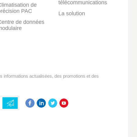
télécommunications
limatisation de
précision PAC
La solution
Centre de données
modulaire
es informations actualisées, des promotions et des