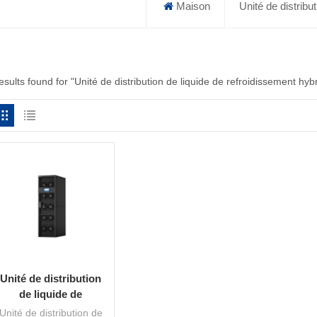
Maison
Unité de distribu
esults found for "Unité de distribution de liquide de refroidissement hy
Unité de distribution
de liquide de
refroidissement
Unité de distribution de